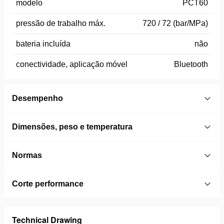
modelo
PCT60
pressão de trabalho máx.
720 / 72 (bar/MPa)
bateria incluída
não
conectividade, aplicação móvel
Bluetooth
Desempenho
Dimensões, peso e temperatura
Normas
Corte performance
Technical Drawing