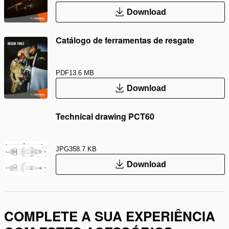
Download
Catálogo de ferramentas de resgate
PDF
13.6 MB
Download
Technical drawing PCT60
JPG
358.7 KB
Download
COMPLETE A SUA EXPERIÊNCIA