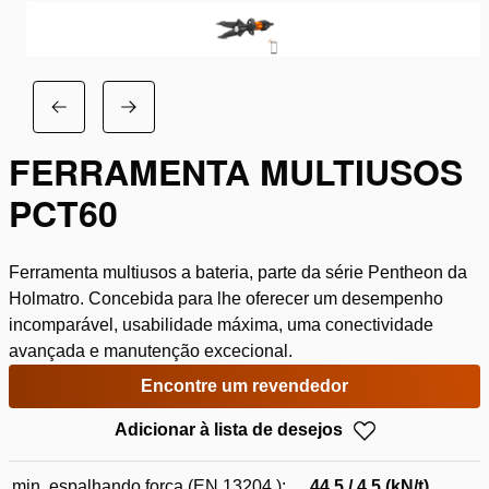
FERRAMENTA MULTIUSOS
PCT60
Ferramenta multiusos a bateria, parte da série Pentheon da
Holmatro. Concebida para lhe oferecer um desempenho
incomparável, usabilidade máxima, uma conectividade
avançada e manutenção excecional.
Encontre um revendedor
Adicionar à lista de desejos
min. espalhando força (EN 13204 ):
44.5 / 4.5 (kN/t)