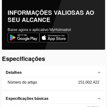
INFORMAÇÕES VALIOSAS AO
SEU ALCANCE
Baixe agora o aplicativo MyHolmatro!
Especificações
Detalhes
Número do artigo
151.002.422
Especificações básicas