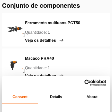
Conjunto de componentes
Ferramenta multiusos PCT50
Quantidade:
1
Veja os detalhes
Macaco PRA40
Quantidade:
1
Veja os detalhes
Tubo prolongador TRE04
Consent
Details
About
Quantidade:
1
Veja os detalhes