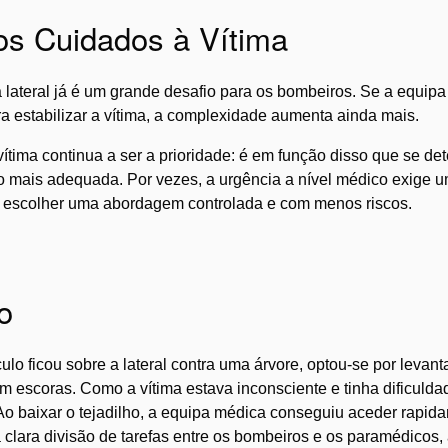
os Cuidados à Vítima
 lateral já é um grande desafio para os bombeiros. Se a equip
ara estabilizar a vítima, a complexidade aumenta ainda mais.
vítima continua a ser a prioridade: é em função disso que se de
 mais adequada. Por vezes, a urgência a nível médico exige um
a escolher uma abordagem controlada e com menos riscos.
o
 ficou sobre a lateral contra uma árvore, optou-se por levantar
om escoras. Como a vítima estava inconsciente e tinha dificulda
Ao baixar o tejadilho, a equipa médica conseguiu aceder rapida
à clara divisão de tarefas entre os bombeiros e os paramédicos, 