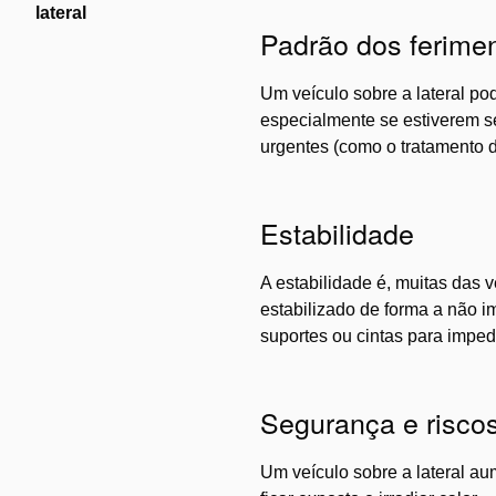
lateral
Padrão dos ferime
Um veículo sobre a lateral po
especialmente se estiverem s
urgentes (como o tratamento da
Estabilidade
A estabilidade é, muitas das 
estabilizado de forma a não i
suportes ou cintas para imped
Segurança e risco
Um veículo sobre a lateral au