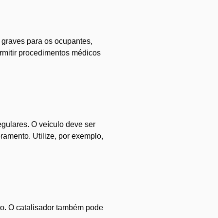
s graves para os ocupantes,
ermitir procedimentos médicos
gulares. O veículo deve ser
ramento. Utilize, por exemplo,
leo. O catalisador também pode