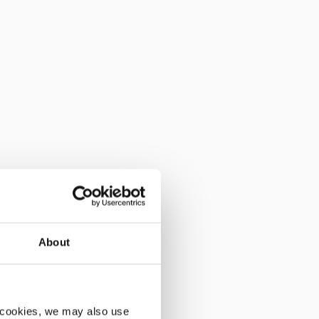
About
ou partidos). O risco é que o
 cookies, we may also use