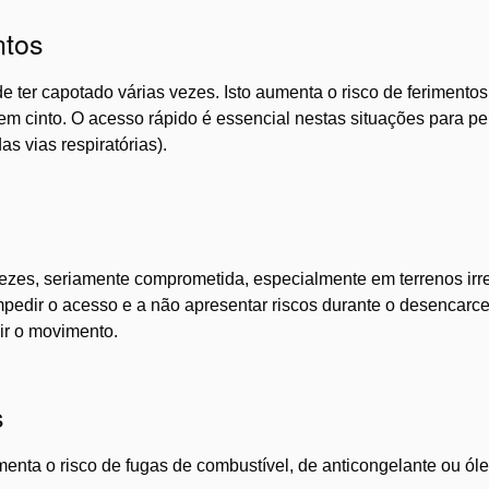
ntos
de ter capotado várias vezes. Isto aumenta o risco de ferimento
em cinto. O acesso rápido é essencial nestas situações para p
s vias respiratórias).
vezes, seriamente comprometida, especialmente em terrenos irre
mpedir o acesso e a não apresentar riscos durante o desencarce
ir o movimento.
s
menta o risco de fugas de combustível, de anticongelante ou ó