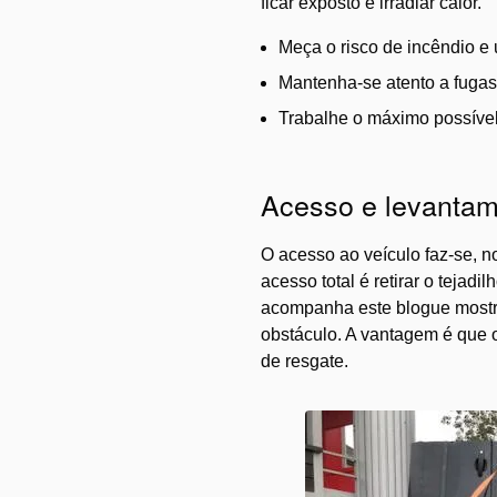
ficar exposto e irradiar calor.
Meça o risco de incêndio e 
Mantenha-se atento a fugas 
Trabalhe o máximo possível
Acesso e levantame
O acesso ao veículo faz-se, n
acesso total é retirar o tejadi
acompanha este blogue mostra
obstáculo. A vantagem é que o
de resgate.