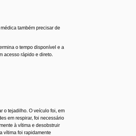
a médica também precisar de
termina o tempo disponível e a
 acesso rápido e direto.
 o tejadilho. O veículo foi, em
des em respirar, foi necessário
mente à vítima e desobstruir
a vítima foi rapidamente