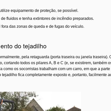
utilize equipamento de proteção, se possível.
de fluidos e tenha extintores de incêndio preparados.
 fora das zonas de queda e de fugas do veículo.
nto do tejadilho
ormalmente, pela retaguarda (porta traseira ou janela traseira
lho, cortando todos os pilares A, B e C (e, se existirem, também o
 como os socorristas trabalham com um carro, em que a parte
 tejadilho fica completamente exposto e, portanto, facilmente a