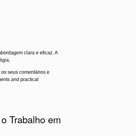
bordagem clara e eficaz. A
égia.
 os seus comentários e
ents and practical
 o Trabalho em