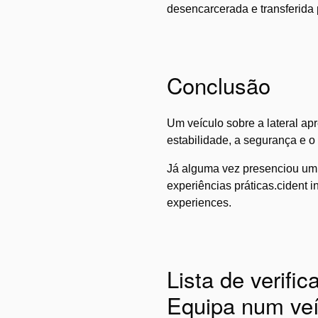
desencarcerada e transferida
Conclusão
Um veículo sobre a lateral a
estabilidade, a segurança e o 
Já alguma vez presenciou um 
experiências práticas.cident i
experiences.
Lista de verif
Equipa num veí