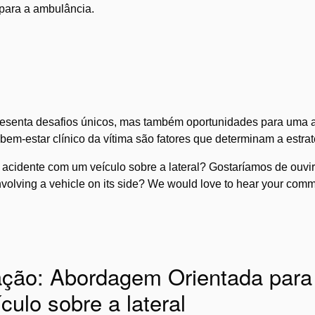
 para a ambulância.
presenta desafios únicos, mas também oportunidades para uma a
bem-estar clínico da vítima são fatores que determinam a estrat
acidente com um veículo sobre a lateral? Gostaríamos de ouvir
nvolving a vehicle on its side? We would love to hear your comm
icação: Abordagem Orientada para
culo sobre a lateral