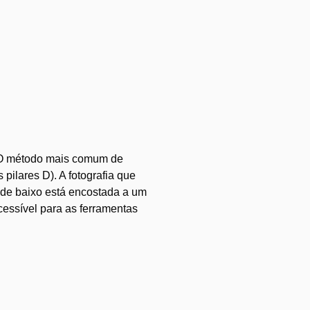
). O método mais comum de
s pilares D). A fotografia que
 de baixo está encostada a um
cessível para as ferramentas