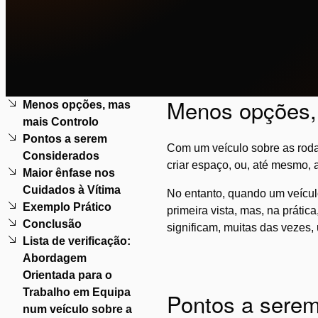
Menos opções,
Menos opções, mas
mais Controlo
Pontos a serem
Com um veículo sobre as rodas
Considerados
criar espaço, ou, até mesmo, a 
Maior ênfase nos
Cuidados à Vítima
No entanto, quando um veículo
Exemplo Prático
primeira vista, mas, na práti
Conclusão
significam, muitas das vezes, 
Lista de verificação:
Abordagem
Orientada para o
Trabalho em Equipa
Pontos a sere
num veículo sobre a