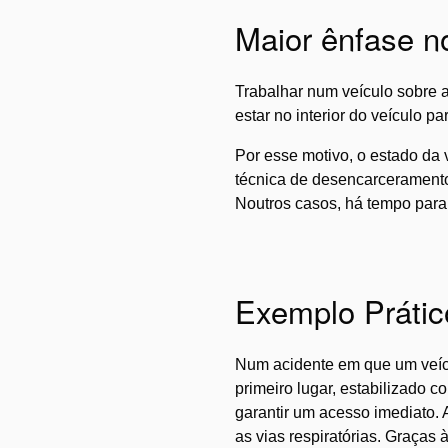
Maior ênfase n
Trabalhar num veículo sobre a
estar no interior do veículo p
Por esse motivo, o estado da 
técnica de desencarceramento
Noutros casos, há tempo par
Exemplo Prátic
Num acidente em que um veículo
primeiro lugar, estabilizado c
garantir um acesso imediato. 
as vias respiratórias. Graças 