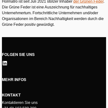
Holmatro ist seit Juli 2021 stolzer Inhaber
der Grünen Feder
.
Die Grüne Feder ist eine Auszeichnung für nachhaltiges
Unternehmertum. Fortschrittliche Unternehmen und/oder
Organisationen im Bereich Nachhaltigkeit werden durch die
Grüne Feder positiv gewürdigt.
FOLGEN SIE UNS
MEHR INFOS
KONTAKT
Kontaktieren Sie uns