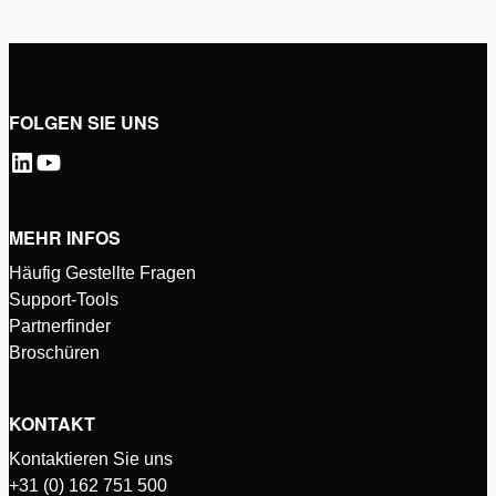
FOLGEN SIE UNS
MEHR INFOS
Häufig Gestellte Fragen
Support-Tools
Partnerfinder
Broschüren
KONTAKT
Kontaktieren Sie uns
+31 (0) 162 751 500