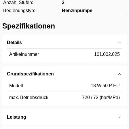
Anzahl Stufen:
2
Bedienungstyp:
Benzinpumpe
Spezifikationen
Details
Artikelnummer
101.002.025
Grundspezifikationen
Modell
18 W 50 P EU
max. Betriebsdruck
720 / 72 (bar/MPa)
Leistung