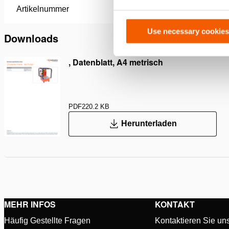
Artikelnummer
100.151.
Use necessary cookies
Downloads
, Datenblatt, A4 metrisch
PDF
220.2 KB
Herunterladen
MEHR INFOS
KONTAKT
Häufig Gestellte Fragen
Kontaktieren Sie un