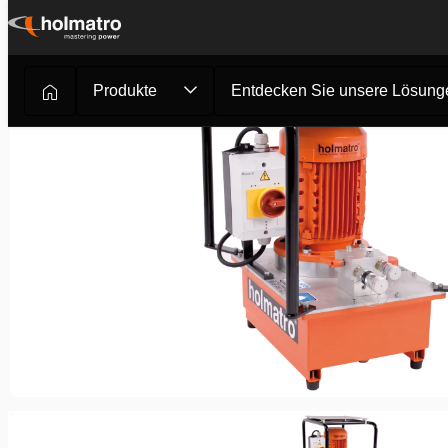
Zum
Inhalt
springen
Produkte
Entdecken Sie unsere Lösung