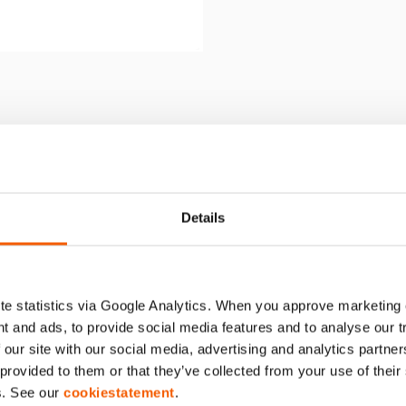
– VARIPUMPEN
Details
e statistics via Google Analytics. When you approve marketing
t and ads, to provide social media features and to analyse our 
 our site with our social media, advertising and analytics partn
 provided to them or that they’ve collected from your use of thei
s. See our
cookiestatement
.