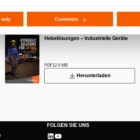
056
 only
Customize
Hebelösungen – Industrielle Geräte
PDF
12.0 MB
Herunterladen
FOLGEN SIE UNS
s