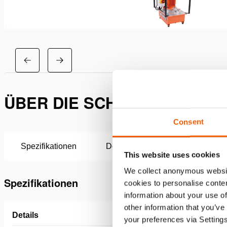
ÜBER DIE SCHUTZRAHMEN 
Consent
Spezifikationen
Downloads
This website uses cookies
We collect anonymous websit
Spezifikationen
cookies to personalise conten
information about your use of
other information that you’ve
Details
your preferences via Setting