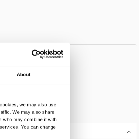
About
 cookies, we may also use
traffic. We may also share
ers who may combine it with
r services. You can change