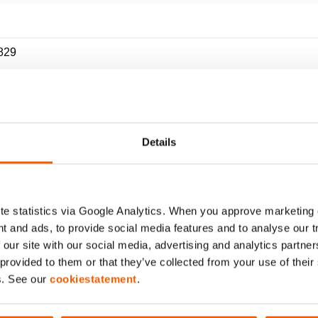
829
Details
e statistics via Google Analytics. When you approve marketing
t and ads, to provide social media features and to analyse our 
 our site with our social media, advertising and analytics partn
 provided to them or that they’ve collected from your use of thei
s. See our
cookiestatement
.