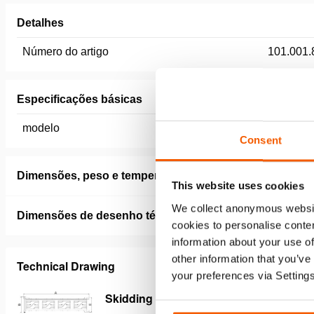
Detalhes
Número do artigo
101.001.
Especificações básicas
modelo
ST-S
Consent
Dimensões, peso e temperatura
This website uses cookies
We collect anonymous websit
Dimensões de desenho técnico
cookies to personalise conten
information about your use of
other information that you’ve
Technical Drawing
your preferences via Setting
Skidding System Track V2.0