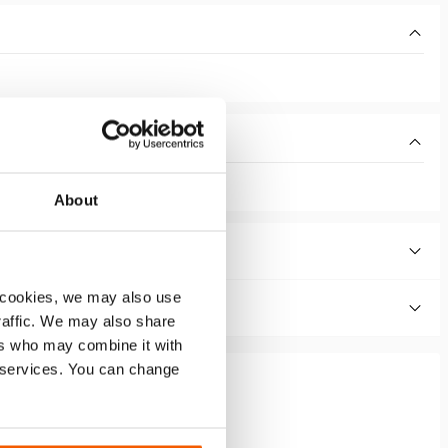
About
 cookies, we may also use
traffic. We may also share
ers who may combine it with
r services. You can change