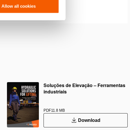
Allow all cookies
Soluções de Elevação – Ferramentas
industriais
PDF
11.8 MB
Download