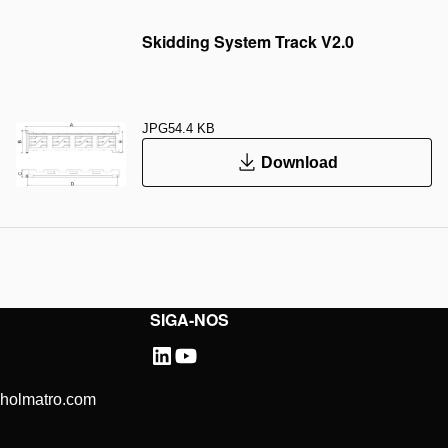
Skidding System Track V2.0
JPG
54.4 KB
Download
SIGA-NOS
@holmatro.com