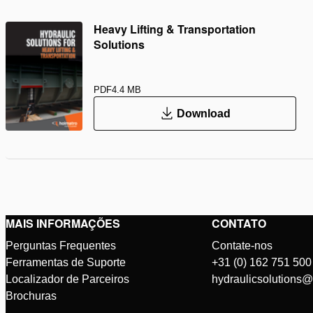
Heavy Lifting & Transportation
Solutions
PDF
4.4 MB
Download
MAIS INFORMAÇÕES
CONTATO
Perguntas Frequentes
Contate-nos
Ferramentas de Suporte
+31 (0) 162 751 500
Localizador de Parceiros
hydraulicsolutions
Brochuras