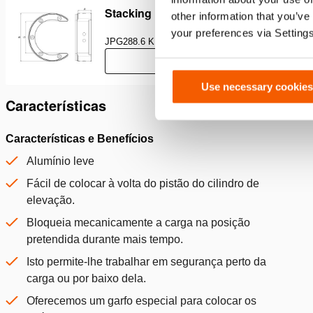
Stacking Ring, Technical Drawing
other information that you’ve
your preferences via Setting
JPG
288.6 KB
Download
Use necessary cookies
Características
Características e Benefícios
Alumínio leve
Fácil de colocar à volta do pistão do cilindro de
elevação.
Bloqueia mecanicamente a carga na posição
pretendida durante mais tempo.
Isto permite-lhe trabalhar em segurança perto da
carga ou por baixo dela.
Oferecemos um garfo especial para colocar os