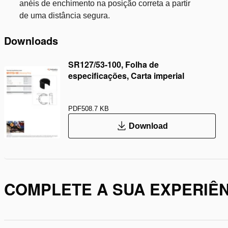
anéis de enchimento na posição correta a partir
de uma distância segura.
Downloads
SR127/53-100, Folha de
especificações, Carta imperial
PDF
508.7 KB
Download
COMPLETE A SUA EXPERIÊN