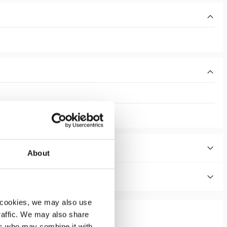
About
 cookies, we may also use
traffic. We may also share
ers who may combine it with