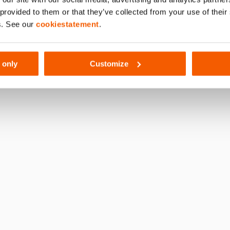
 provided to them or that they’ve collected from your use of thei
s. See our
cookiestatement
.
 only
Customize