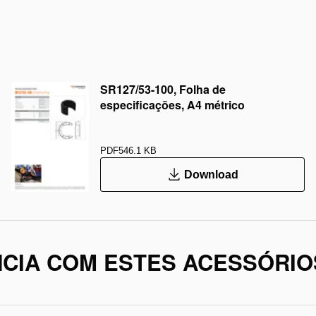
SR127/53-100, Folha de
especificações, A4 métrico
PDF
546.1 KB
Download
CIA COM ESTES ACESSÓRIO