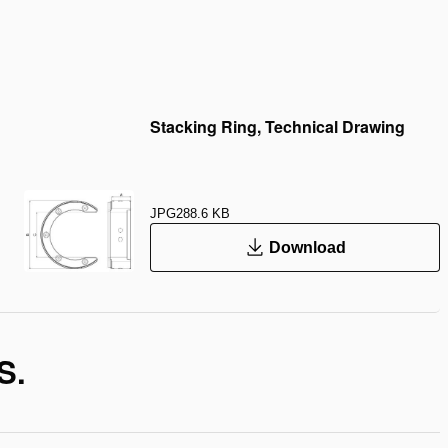
Stacking Ring, Technical Drawing
JPG
288.6 KB
Download
S.