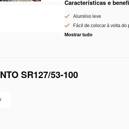
Características e benef
Alumínio leve
Fácil de colocar à volta do 
Mostrar tudo
TO SR127/53-100
s