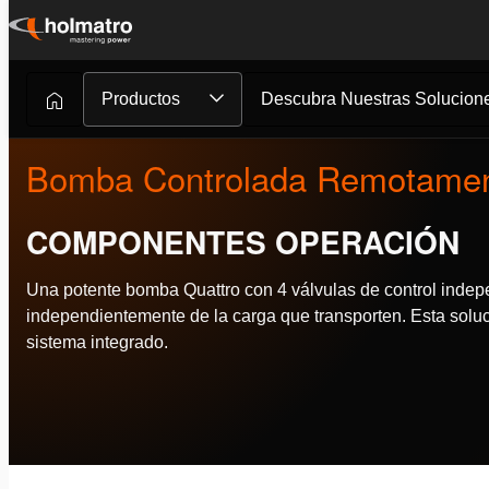
Ir
al
contenido
Productos
Descubra Nuestras Solucione
Bomba Controlada Remotame
COMPONENTES OPERACIÓN
Una potente bomba Quattro con 4 válvulas de control indepen
independientemente de la carga que transporten. Esta solu
sistema integrado.