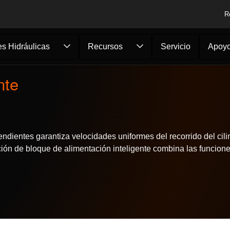
R
s Hidráulicas
Recursos
Servicio
Apoy
nte
dientes garantiza velocidades uniformes del recorrido del cili
ción de bloque de alimentación inteligente combina las funcio