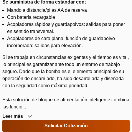
Se suministra de forma estándar con:
Mando a distancia/pilas AA de reserva
Con batería recargable
Acopladores rápidos y guardapolvos: salidas para poner
en sentido transversal.
Acopladores de cara plana: función de guardapolvo
incorporada: salidas para elevación.
Si se trabaja en circunstancias exigentes y el tiempo es vital,
lo principal es garantizar ante todo un entorno de trabajo
seguro. Dado que la bomba es el elemento principal de su
operación de encarrilado, ha sido desarrollada y diseñada
con la seguridad como máxima prioridad.
Esta solución de bloque de alimentación inteligente combina
las funcio...
Leer más
Solicitar Cotización