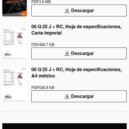
PDF
3.6 MB
Descargar
06 Q 25 J + RC, Hoja de especificaciones,
Carta imperial
PDF
494.7 KB
Descargar
06 Q 25 J + RC, Hoja de especificaciones,
A4 métrico
PDF
534.8 KB
Descargar