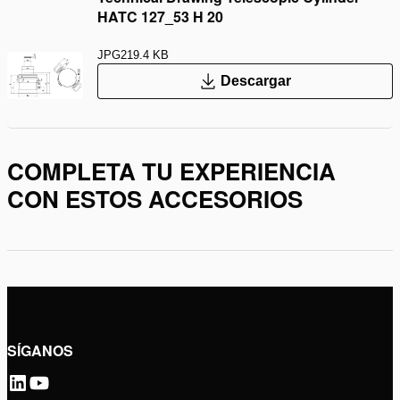
HATC 127_53 H 20
JPG
219.4 KB
Descargar
COMPLETA TU EXPERIENCIA
CON ESTOS ACCESORIOS
SÍGANOS