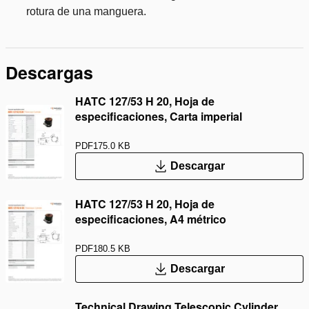
rotura de una manguera.
Descargas
HATC 127/53 H 20, Hoja de
especificaciones, Carta imperial
PDF
175.0 KB
Descargar
HATC 127/53 H 20, Hoja de
especificaciones, A4 métrico
PDF
180.5 KB
Descargar
Technical Drawing Telescopic Cylinder