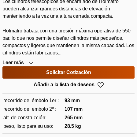
Los cilindros telescópicos de encarrilado de Holmatro
pueden alcanzar grandes distancias de elevación
manteniendo a la vez una altura cerrada compacta.
Holmatro trabaja con una presión máxima operativa de 550
bar, lo que nos permite diseñar cilindros más pequeños,
compactos y ligeros que mantienen la misma capacidad. Los
cilindros están fabricados...
Leer más
Solicitar Cotización
Añadir a la lista de deseos
recorrido del émbolo 1er :
93 mm
recorrido del émbolo 2º :
107 mm
alt. de construcción:
265 mm
peso, listo para su uso:
28.5 kg