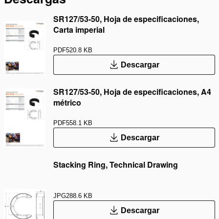
SR127/53-50, Hoja de especificaciones,
Carta imperial
PDF
520.8 KB
Descargar
SR127/53-50, Hoja de especificaciones, A4
métrico
PDF
558.1 KB
Descargar
Stacking Ring, Technical Drawing
JPG
288.6 KB
Descargar