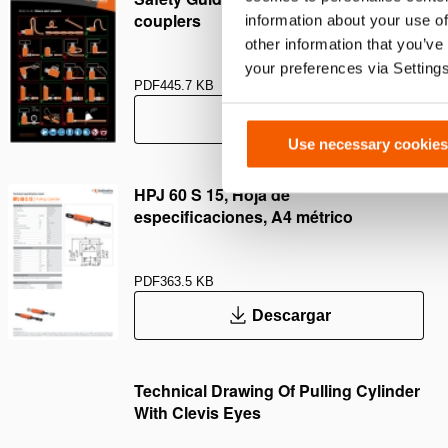
couplers
information about your use of
other information that you’ve
your preferences via Setting
PDF
445.7 KB
Descargar
Use necessary cookies
HPJ 60 S 15, Hoja de
especificaciones, A4 métrico
PDF
363.5 KB
Descargar
Technical Drawing Of Pulling Cylinder
With Clevis Eyes