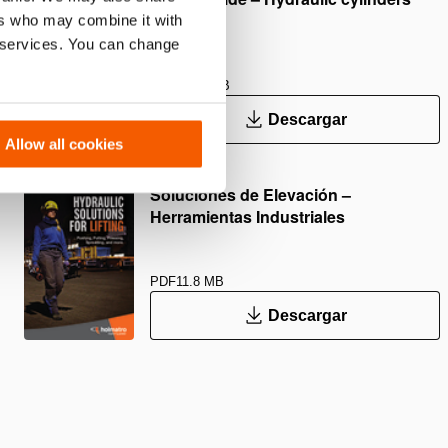
ers who may combine it with
r services. You can change
PDF
343.1 KB
Descargar
Allow all cookies
Soluciones de Elevación –
Herramientas Industriales
PDF
11.8 MB
Descargar