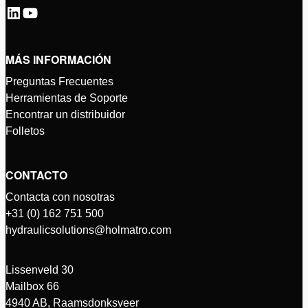
MÁS INFORMACIÓN
Preguntas Frecuentes
Herramientas de Soporte
Encontrar un distribuidor
Folletos
CONTACTO
Contacta con nosotras
+31 (0) 162 751 500
hydraulicsolutions@holmatro.com
Lissenveld 30
Mailbox 66
4940 AB, Raamsdonksveer