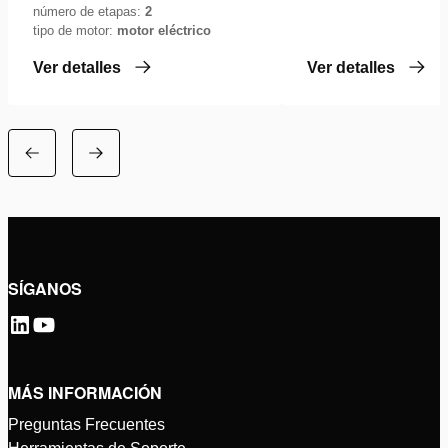
número de etapas:
2
tipo de motor:
motor eléctrico
Ver detalles
Ver detalles
SÍGANOS
MÁS INFORMACIÓN
Preguntas Frecuentes