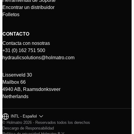
Herramientas de Soporte
Encontrar un distribuidor
Folletos
CONTACTO
Contacta con nosotras
+31 (0) 162 751 500
hydraulicsolutions@holmatro.com
Lissenveld 30
Mailbox 66
4940 AB, Raamsdonksveer
Netherlands
INTL - Español
© Holmatro 2026 - Reservados todos los derechos
Descargo de Responsabilidad
Política de privacidad Holmatro B.V.