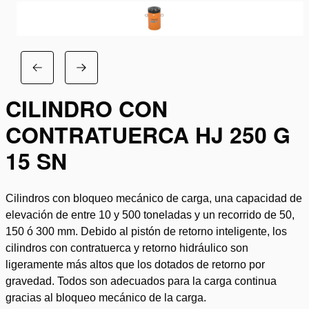
CILINDRO CON
CONTRATUERCA HJ 250 G
15 SN
Cilindros con bloqueo mecánico de carga, una capacidad de
elevación de entre 10 y 500 toneladas y un recorrido de 50,
150 ó 300 mm. Debido al pistón de retorno inteligente, los
cilindros con contratuerca y retorno hidráulico son
ligeramente más altos que los dotados de retorno por
gravedad. Todos son adecuados para la carga continua
gracias al bloqueo mecánico de la carga.