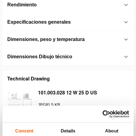
Rendimiento
Especificaciones generales
Dimensiones, peso y temperatura
Dimensiones Dibujo técnico
Technical Drawing
101.003.028 12 W 25 D US
JPG
81.5 KB
Descargar
Consent
Details
About