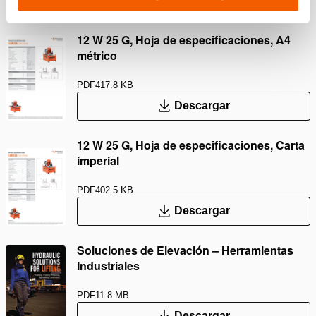
Descargar
12 W 25 G, Hoja de especificaciones, A4
métrico
PDF
417.8 KB
Descargar
12 W 25 G, Hoja de especificaciones, Carta
imperial
PDF
402.5 KB
Descargar
Soluciones de Elevación – Herramientas
Industriales
PDF
11.8 MB
Descargar