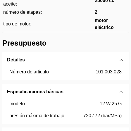
25000 cc
aceite:
número de etapas:
2
motor
tipo de motor:
eléctrico
Presupuesto
Detalles
Número de artículo
101.003.028
Especificaciones básicas
modelo
12 W 25 G
presión máxima de trabajo
720 / 72 (bar/MPa)