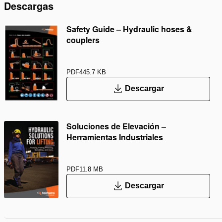
Descargas
Safety Guide – Hydraulic hoses &
couplers
PDF
445.7 KB
Descargar
Soluciones de Elevación –
Herramientas Industriales
PDF
11.8 MB
Descargar