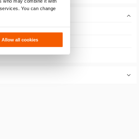
ers who may combine it with
r services. You can change
Allow all cookies