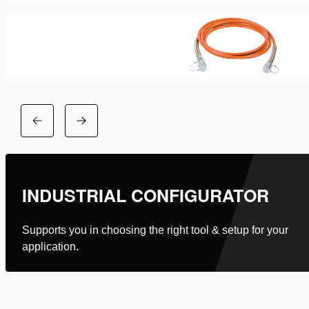
INDUSTRIAL CONFIGURATOR
Supports you in choosing the right tool & setup for your
application.