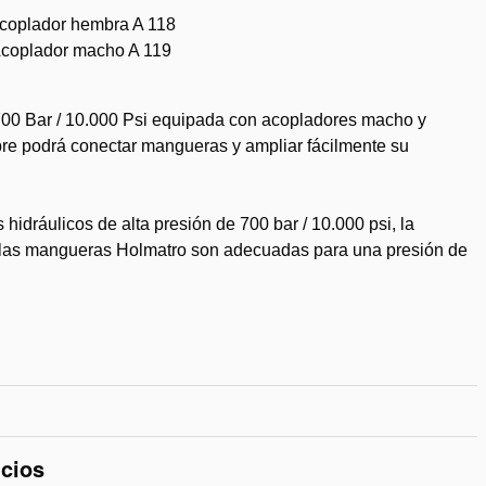
coplador hembra A 118
coplador macho A 119
00 Bar / 10.000 Psi equipada con acopladores macho y
re podrá conectar mangueras y ampliar fácilmente su
hidráulicos de alta presión de 700 bar / 10.000 psi, la
s las mangueras Holmatro son adecuadas para una presión de
dir
eos
icios