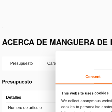
ACERCA DE MANGUERA DE E
Presupuesto
Características
Descargas
Consent
Presupuesto
This website uses cookies
Detalles
We collect anonymous websit
cookies to personalise conten
Número de artículo
100.572.