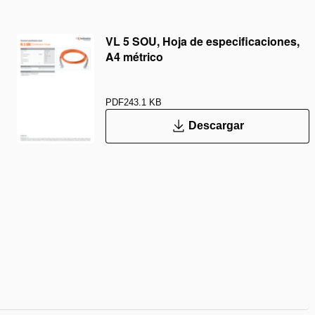
VL 5 SOU, Hoja de especificaciones,
A4 métrico
PDF
243.1 KB
Descargar