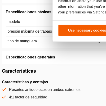
information about your use of
other information that you’ve
Especificaciones básicas
your preferences via Setting
modelo
VL 5 SO
Use necessary cookies
presión máxima de trabajo
720 / 72 
tipo de manguera
Manguera
Especificaciones generales
Características
Características y ventajas
Resortes antidobleces en ambos extremos
4:1 factor de seguridad