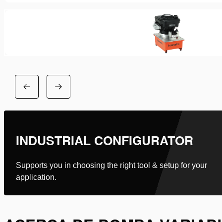
INDUSTRIAL CONFIGURATOR
Supports you in choosing the right tool & setup for your
application.