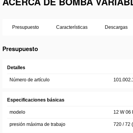
ACERCA DE BOMBA VARIABLE
Presupuesto
Características
Descargas
Presupuesto
Detalles
Número de artículo
101.002.
Especificaciones básicas
modelo
12 W 06 
presión máxima de trabajo
720 / 72 