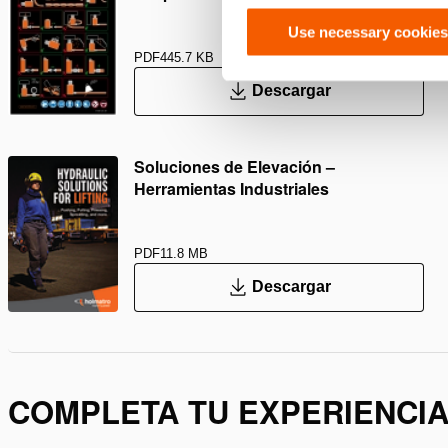
Use necessary cookies
PDF
445.7 KB
Descargar
Soluciones de Elevación –
Herramientas Industriales
PDF
11.8 MB
Descargar
COMPLETA TU EXPERIENCI