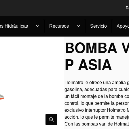
R
s Hidráulicas
Recursos
Servicio
Apoy
/
Bomba variable 12...
BOMBA V
P ASIA
Holmatro le ofrece una amplia
gasolina, adecuadas para cualq
un fácil montaje de la bomba 
control, lo que permite la perso
exclusivo interruptor Holmatr
acción, lo que le permite manej
Con las bombas vari de Holmatro