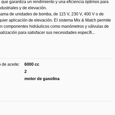
o que garantiza un rendimiento y una eficiencia óptimos para
dustriales y de elevación.
 gama de unidades de bomba, de 115 V, 230 V, 400 V o de
uier aplicación de elevación. El sistema Mix & Match permite
con componentes hidráulicos como manómetros y válvulas de
nalización para satisfacer sus necesidades específi...
dir
 de aceite:
6000 cc
2
eos
motor de gasolina