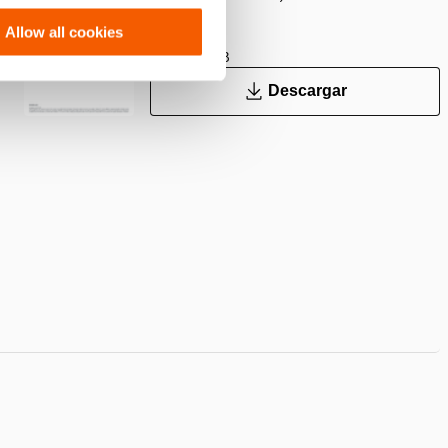
Allow all cookies
PDF
224.0 KB
Descargar