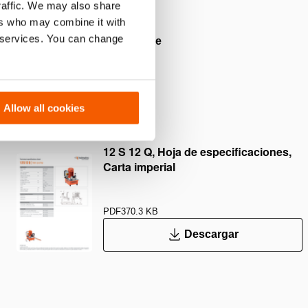
traffic. We may also share
ers who may combine it with
r services. You can change
a de control ni de efecto simple
e
Allow all cookies
12 S 12 Q, Hoja de especificaciones,
Carta imperial
PDF
370.3 KB
Descargar