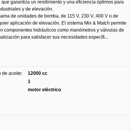
o que garantiza un rendimiento y una eficiencia óptimos para
dustriales y de elevación.
 gama de unidades de bomba, de 115 V, 230 V, 400 V o de
uier aplicación de elevación. El sistema Mix & Match permite
con componentes hidráulicos como manómetros y válvulas de
nalización para satisfacer sus necesidades específi...
dir
 de aceite:
12000 cc
1
eos
motor eléctrico