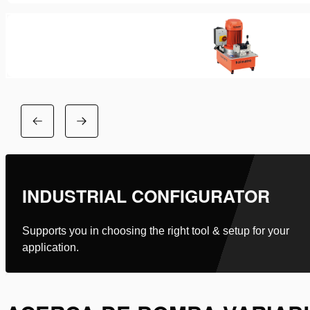
INDUSTRIAL CONFIGURATOR
Supports you in choosing the right tool & setup for your
application.