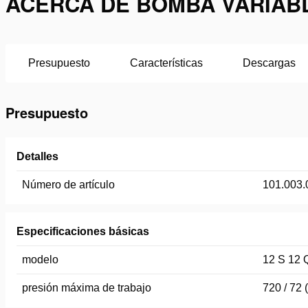
ACERCA DE BOMBA VARIABLE
Presupuesto
Características
Descargas
Presupuesto
Detalles
Número de artículo
101.003.
Especificaciones básicas
modelo
12 S 12 
presión máxima de trabajo
720 / 72 