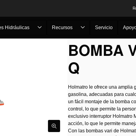
R
s Hidráulicas
Recursos
Servicio
Apoy
/
Bomba variable 12...
BOMBA V
Q
Holmatro le ofrece una amplia
gasolina, adecuadas para cualq
un fácil montaje de la bomba 
control, lo que permite la perso
exclusivo interruptor Holmatr
acción, lo que le permite manej
Con las bombas vari de Holmatro