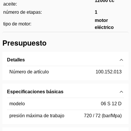
12000 cc
aceite:
número de etapas:
1
motor
tipo de motor:
eléctrico
Presupuesto
Detalles
Número de artículo
100.152.013
Especificaciones básicas
modelo
06 S 12 D
presión máxima de trabajo
720 / 72 (bar/Mpa)