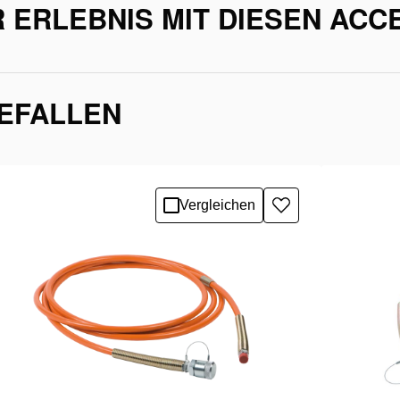
 ERLEBNIS MIT DIESEN ACC
GEFALLEN
Vergleichen
Zur
e
Wunschliste
hinzufügen