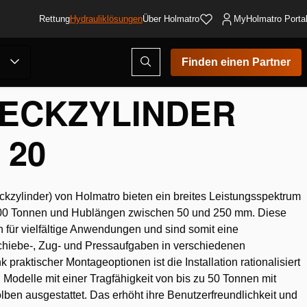
Rettung
Hydrauliklösungen
Über Holmatro
MyHolmatro Porta
Suchmodus
Finden einen Partner
öffnen
ECKZYLINDER
 20
kzylinder) von Holmatro bieten ein breites Leistungsspektrum
 100 Tonnen und Hublängen zwischen 50 und 250 mm. Diese
ch für vielfältige Anwendungen und sind somit eine
chiebe-, Zug- und Pressaufgaben in verschiedenen
praktischer Montageoptionen ist die Installation rationalisiert
 Modelle mit einer Tragfähigkeit von bis zu 50 Tonnen mit
ben ausgestattet. Das erhöht ihre Benutzerfreundlichkeit und