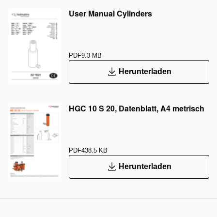
User Manual Cylinders
PDF
9.3 MB
Herunterladen
HGC 10 S 20, Datenblatt, A4 metrisch
PDF
438.5 KB
Herunterladen