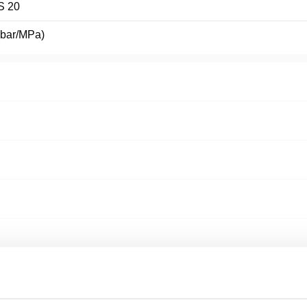
S 20
(bar/MPa)