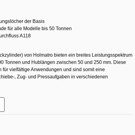
ungslöcher der Basis
de für alle Modelle bis 50 Tonnen
rchfluss A118
kzylinder) von Holmatro bieten ein breites Leistungsspektrum
 100 Tonnen und Hublängen zwischen 50 und 250 mm. Diese
ch für vielfältige Anwendungen und sind somit eine
chiebe-, Zug- und Pressaufgaben in verschiedenen
ur
unschliste
inzufügen