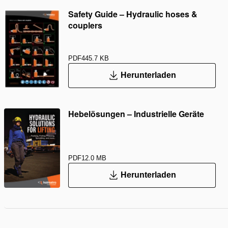
Safety Guide – Hydraulic hoses &
couplers
PDF
445.7 KB
Herunterladen
Hebelösungen – Industrielle Geräte
PDF
12.0 MB
Herunterladen