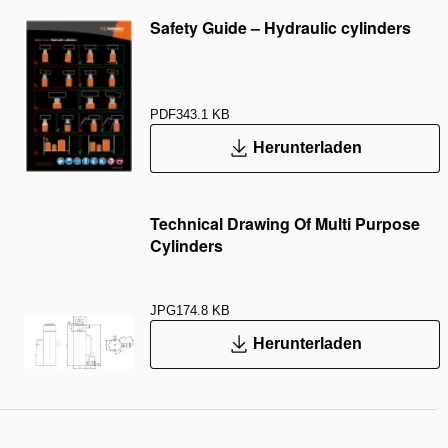
Safety Guide – Hydraulic cylinders
PDF
343.1 KB
Herunterladen
Technical Drawing Of Multi Purpose
Cylinders
JPG
174.8 KB
Herunterladen