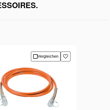
ESSOIRES.
Vergleichen
Zur
Wunschliste
hinzufügen