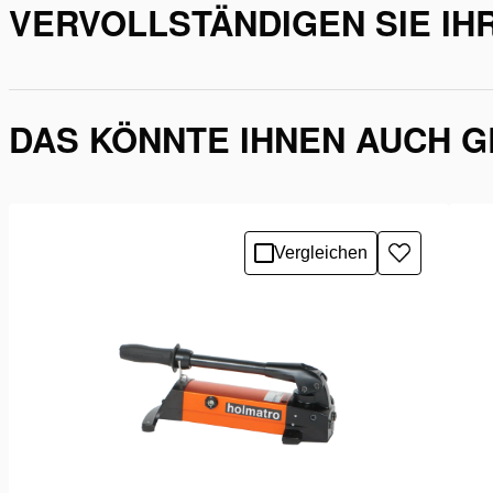
VERVOLLSTÄNDIGEN SIE IHR
DAS KÖNNTE IHNEN AUCH 
Vergleichen
Zur
Wunschlist
hinzufügen