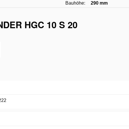
Bauhöhe:
290 mm
DER HGC 10 S 20
222