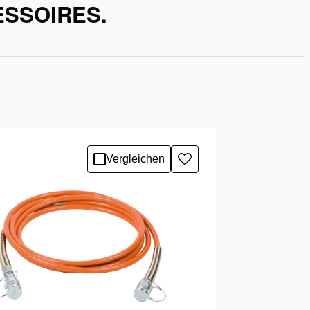
ESSOIRES.
Vergleichen
Zur
Wunschliste
hinzufügen