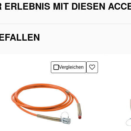
 ERLEBNIS MIT DIESEN ACC
GEFALLEN
Vergleichen
Zur
e
Wunschliste
hinzufügen