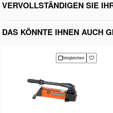
VERVOLLSTÄNDIGEN SIE IHR
DAS KÖNNTE IHNEN AUCH 
Vergleichen
Zur
Wunschlist
hinzufügen