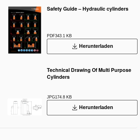
Safety Guide – Hydraulic cylinders
PDF
343.1 KB
Herunterladen
Technical Drawing Of Multi Purpose
Cylinders
JPG
174.8 KB
Herunterladen