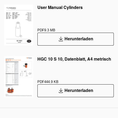
User Manual Cylinders
PDF
9.3 MB
Herunterladen
HGC 10 S 10, Datenblatt, A4 metrisch
PDF
444.9 KB
Herunterladen