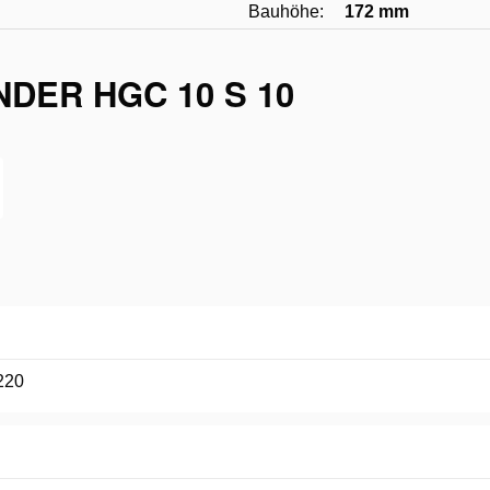
Bauhöhe:
172 mm
DER HGC 10 S 10
220