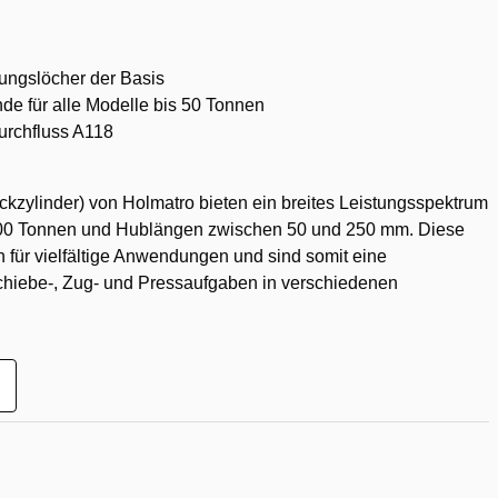
ungslöcher der Basis
de für alle Modelle bis 50 Tonnen
rchfluss A118
kzylinder) von Holmatro bieten ein breites Leistungsspektrum
 100 Tonnen und Hublängen zwischen 50 und 250 mm. Diese
ch für vielfältige Anwendungen und sind somit eine
chiebe-, Zug- und Pressaufgaben in verschiedenen
ur
unschliste
inzufügen