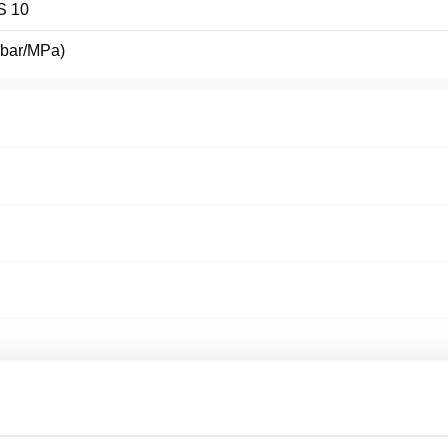
S 10
(bar/MPa)