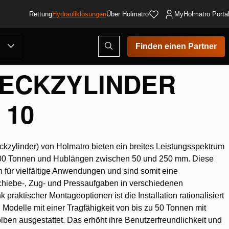
Rettung
Hydrauliklösungen
Über Holmatro
MyHolmatro Porta
Suchmodus
Finden einen Partner
öffnen
ECKZYLINDER
 10
kzylinder) von Holmatro bieten ein breites Leistungsspektrum
 100 Tonnen und Hublängen zwischen 50 und 250 mm. Diese
ch für vielfältige Anwendungen und sind somit eine
chiebe-, Zug- und Pressaufgaben in verschiedenen
praktischer Montageoptionen ist die Installation rationalisiert
 Modelle mit einer Tragfähigkeit von bis zu 50 Tonnen mit
ben ausgestattet. Das erhöht ihre Benutzerfreundlichkeit und