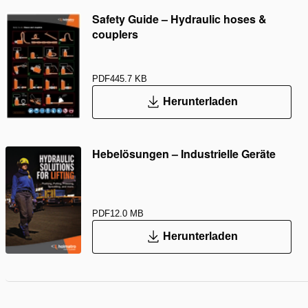
Safety Guide – Hydraulic hoses &
couplers
PDF
445.7 KB
Herunterladen
Hebelösungen – Industrielle Geräte
PDF
12.0 MB
Herunterladen