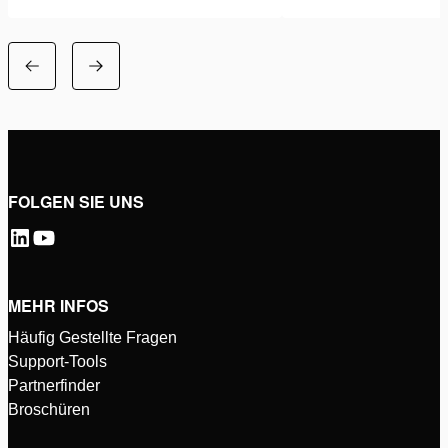
FOLGEN SIE UNS
MEHR INFOS
Häufig Gestellte Fragen
Support-Tools
Partnerfinder
Broschüren