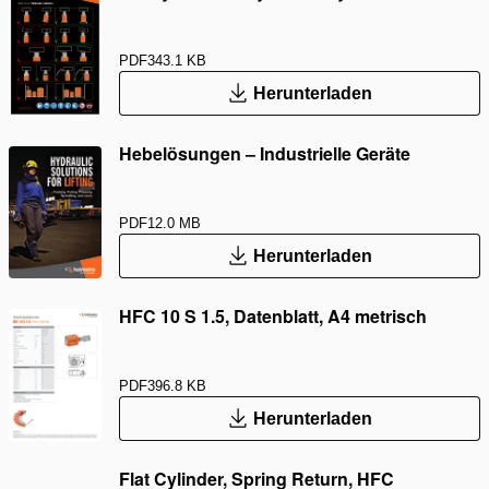
PDF
343.1 KB
Herunterladen
Hebelösungen – Industrielle Geräte
PDF
12.0 MB
Herunterladen
HFC 10 S 1.5, Datenblatt, A4 metrisch
PDF
396.8 KB
Herunterladen
Flat Cylinder, Spring Return, HFC