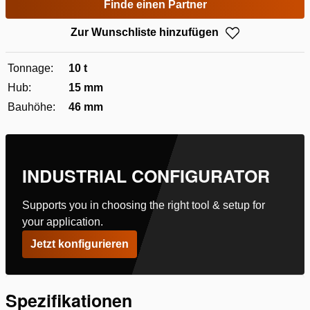
Finde einen Partner
Zur Wunschliste hinzufügen
Tonnage:
10 t
Hub:
15 mm
Bauhöhe:
46 mm
INDUSTRIAL CONFIGURATOR
Supports you in choosing the right tool & setup for
your application.
Jetzt konfigurieren
Spezifikationen