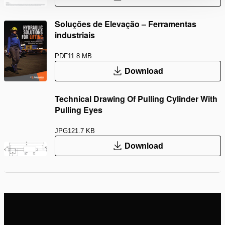
Soluções de Elevação – Ferramentas
industriais
PDF
11.8 MB
Download
Technical Drawing Of Pulling Cylinder With
Pulling Eyes
JPG
121.7 KB
Download