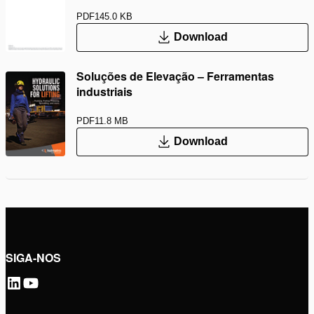
PDF
145.0 KB
Download
Soluções de Elevação – Ferramentas
industriais
PDF
11.8 MB
Download
SIGA-NOS