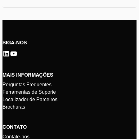
SIGA-NOS
MAIS INFORMAÇÕES
Perguntas Frequentes
Ferramentas de Suporte
Localizador de Parceiros
Brochuras
CONTATO
Contate-nos