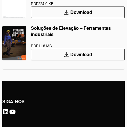
PDF
224.0 KB
Download
Soluções de Elevação – Ferramentas
industriais
PDF
11.8 MB
Download
SIGA-NOS