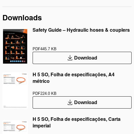
Downloads
Safety Guide – Hydraulic hoses & couplers
PDF
445.7 KB
Download
H 5 SO, Folha de especificações, A4
métrico
PDF
224.0 KB
Download
H 5 SO, Folha de especificações, Carta
imperial