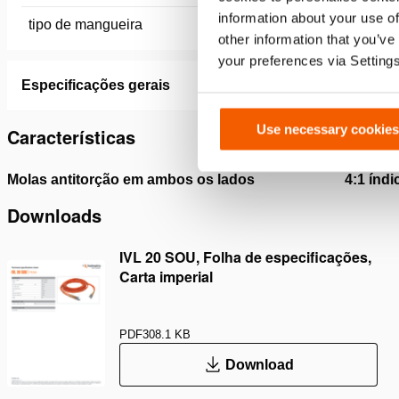
information about your use of
tipo de mangueira
Para os
other information that you’ve
your preferences via Setting
Especificações gerais
Use necessary cookies
Características
Molas antitorção em ambos os lados
4:1 índ
Downloads
IVL 20 SOU, Folha de especificações,
Carta imperial
PDF
308.1 KB
Download