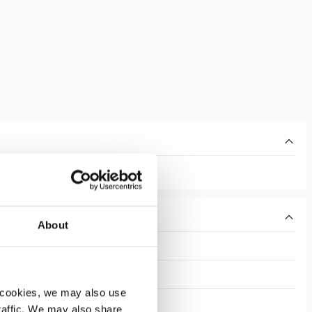
About
 cookies, we may also use
traffic. We may also share