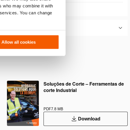
ers who may combine it with
r services. You can change
Allow all cookies
Soluções de Corte – Ferramentas de
corte Industrial
PDF
7.8 MB
Download