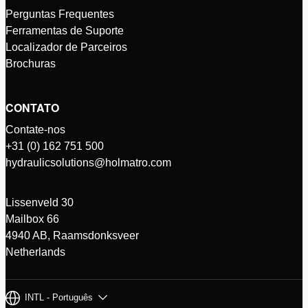
Perguntas Frequentes
Ferramentas de Suporte
Localizador de Parceiros
Brochuras
CONTATO
Contate-nos
+31 (0) 162 751 500
hydraulicsolutions@holmatro.com
Lissenveld 30
Mailbox 66
4940 AB, Raamsdonksveer
Netherlands
INTL - Português