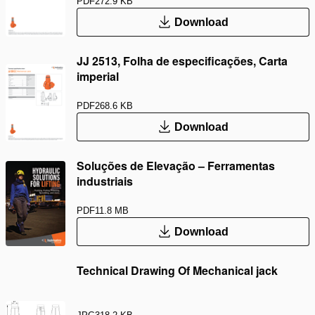
PDF
272.9 KB
Download
JJ 2513, Folha de especificações, Carta
imperial
PDF
268.6 KB
Download
Soluções de Elevação – Ferramentas
industriais
PDF
11.8 MB
Download
Technical Drawing Of Mechanical jack