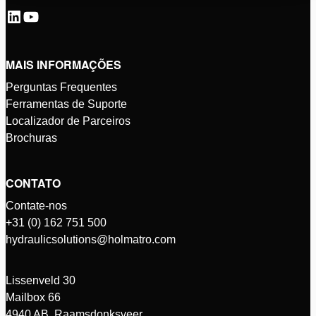
MAIS INFORMAÇÕES
Perguntas Frequentes
Ferramentas de Suporte
Localizador de Parceiros
Brochuras
CONTATO
Contate-nos
+31 (0) 162 751 500
hydraulicsolutions@holmatro.com
Lissenveld 30
Mailbox 66
4940 AB, Raamsdonksveer