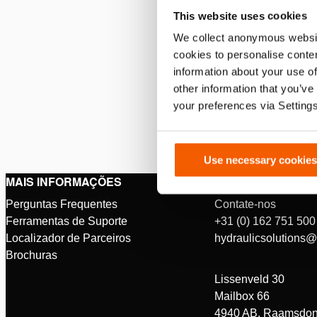
This website uses cookies
We collect anonymous websit
cookies to personalise conten
information about your use of
other information that you’ve
your preferences via Setting
Use necessary cookies
MAIS INFORMAÇÕES
CONTATO
Perguntas Frequentes
Contate-nos
Ferramentas de Suporte
+31 (0) 162 751 500
Localizador de Parceiros
hydraulicsolutions
Brochuras
Lissenveld 30
Mailbox 66
4940 AB, Raamsdon