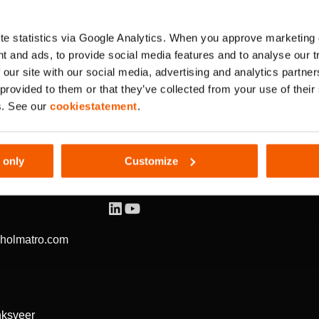
e statistics via Google Analytics. When you approve marketing
t and ads, to provide social media features and to analyse our 
 our site with our social media, advertising and analytics partn
 provided to them or that they’ve collected from your use of thei
s. See our
cookiestatement
.
 only
Customize
SIGA-NOS
@holmatro.com
ksveer