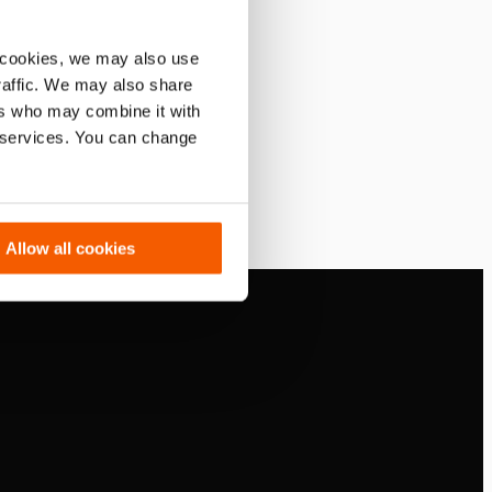
 cookies, we may also use
traffic. We may also share
ers who may combine it with
r services. You can change
Allow all cookies