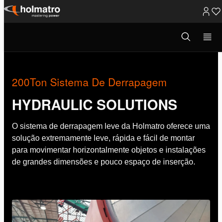
Ir
para
Abrir
Soluções Hidráulicas
/
Inovações
/
200Ton Sistema De...
modal
o
de
pesquisa
conteúdo
200Ton Sistema De Derrapagem
HYDRAULIC SOLUTIONS
O sistema de derrapagem leve da Holmatro oferece uma
solução extremamente leve, rápida e fácil de montar
para movimentar horizontalmente objetos e instalações
de grandes dimensões e pouco espaço de inserção.