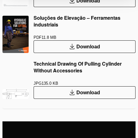
Download
Soluções de Elevação – Ferramentas
industriais
PDF
11.8 MB
Download
Technical Drawing Of Pulling Cylinder
Without Accessories
JPG
135.0 KB
Download