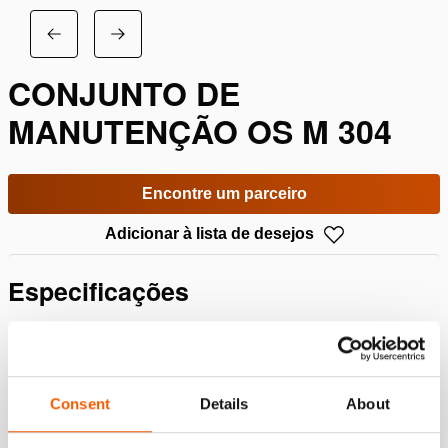
CONJUNTO DE
MANUTENÇÃO OS M 304
Encontre um parceiro
Adicionar à lista de desejos
Especificações
Detalhes
Número do artigo
100.013.167
Consent
Details
About