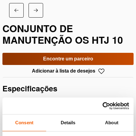
CONJUNTO DE
MANUTENÇÃO OS HTJ 10
Encontre um parceiro
Adicionar à lista de desejos
Especificações
Detalhes
Número do artigo
100.113.121
Consent
Details
About