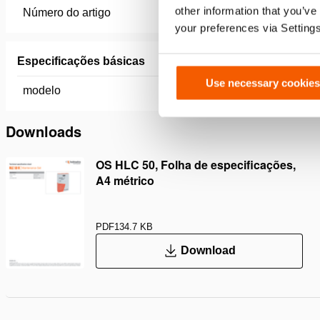
other information that you’ve
Número do artigo
100.013.
your preferences via Setting
Especificações básicas
Use necessary cookies
modelo
OS HLC 
Downloads
OS HLC 50, Folha de especificações,
A4 métrico
PDF
134.7 KB
Download