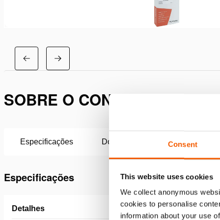
SOBRE O CONJUNTO DE MA
Especificações
Downloads
Consent
Especificações
This website uses cookies
We collect anonymous websit
cookies to personalise conten
Detalhes
information about your use of