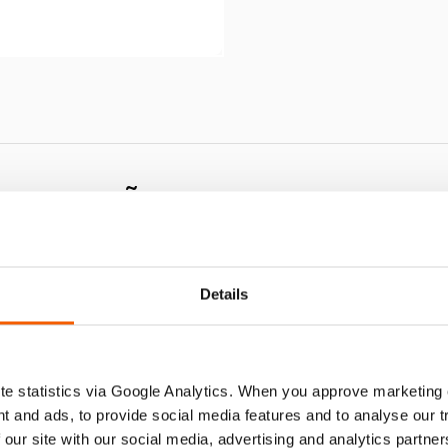
NUTENÇÃO OS HJS 60
Details
e statistics via Google Analytics. When you approve marketing
t and ads, to provide social media features and to analyse our 
 our site with our social media, advertising and analytics partn