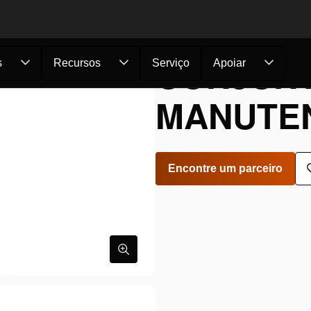
CONJUN
s
Recursos
Serviço
Apoiar
MANUTEN
Encontre um parceiro