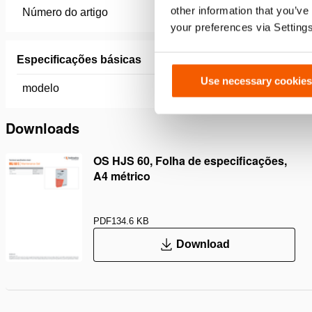
other information that you’ve
Número do artigo
100.113.
your preferences via Setting
Especificações básicas
Use necessary cookies
modelo
OS HJS 
Downloads
OS HJS 60, Folha de especificações,
A4 métrico
PDF
134.6 KB
Download