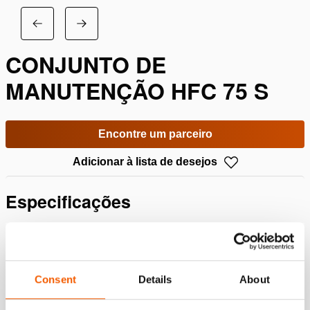
CONJUNTO DE
MANUTENÇÃO HFC 75 S
Encontre um parceiro
Adicionar à lista de desejos
Especificações
Detalhes
Número do artigo
100.013.222
Consent
Details
About