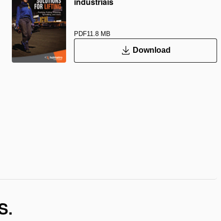
industriais
PDF
11.8 MB
Download
S.