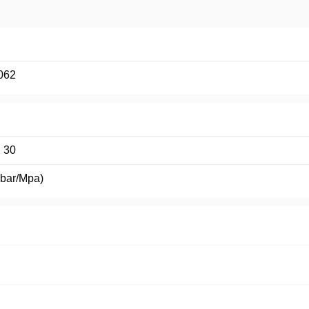
062
 30
(bar/Mpa)