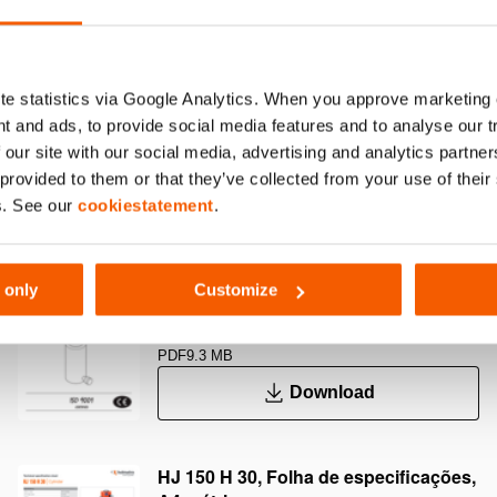
e statistics via Google Analytics. When you approve marketing
t and ads, to provide social media features and to analyse our 
 our site with our social media, advertising and analytics partn
 provided to them or that they’ve collected from your use of thei
s. See our
cookiestatement
.
User Manual Cylinders
 only
Customize
PDF
9.3 MB
Download
HJ 150 H 30, Folha de especificações,