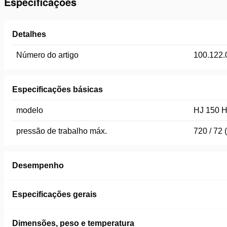
Especificações
Detalhes
Número do artigo
100.122.
Especificações básicas
modelo
HJ 150 H
pressão de trabalho máx.
720 / 72 
Desempenho
Especificações gerais
Dimensões, peso e temperatura