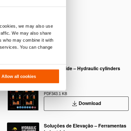
 cookies, we may also use
traffic. We may also share
ers who may combine it with
r services. You can change
Safety Guide – Hydraulic cylinders
Allow all cookies
PDF
343.1 KB
Download
Soluções de Elevação – Ferramentas