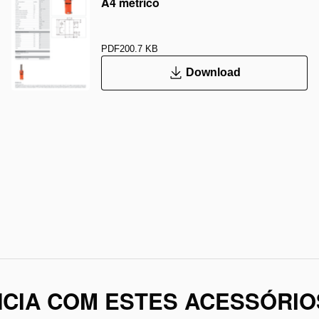
A4 métrico
PDF
200.7 KB
Download
CIA COM ESTES ACESSÓRIO