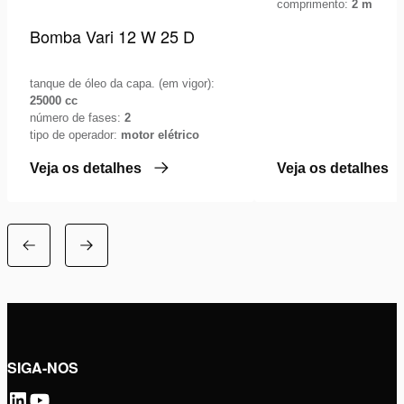
comprimento:
2 m
Bomba Vari 12 W 25 D
tanque de óleo da capa. (em vigor):
25000 cc
número de fases:
2
tipo de operador:
motor elétrico
Veja os detalhes
Veja os detalhes
SIGA-NOS