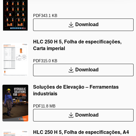
PDF
343.1 KB
Download
HLC 250 H 5, Folha de especificações,
Carta imperial
PDF
315.0 KB
Download
Soluções de Elevação – Ferramentas
industriais
PDF
11.8 MB
Download
HLC 250 H 5, Folha de especificações, A4