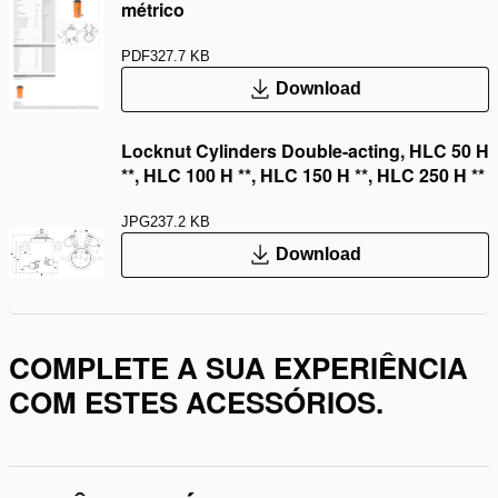
métrico
PDF
327.7 KB
Download
Locknut Cylinders Double-acting, HLC 50 H
**, HLC 100 H **, HLC 150 H **, HLC 250 H **
JPG
237.2 KB
Download
COMPLETE A SUA EXPERIÊNCIA
COM ESTES ACESSÓRIOS.