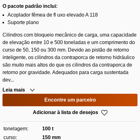
O pacote padrão inclui:
Acoplador fêmea de fl uxo elevado A 118
Suporte plano
Cilindros com bloqueio mecânico de carga, uma capacidade
de elevação entre 10 e 500 toneladas e um comprimento do
curso de 50, 150 ou 300 mm. Devido ao pistão de retorno
inteligente, os cilindros da contraporca de retorno hidráulico
são muito mais altos do que os cilindros da contraporca de
retorno por gravidade. Adequados para carga sustentada
dev...
Leia mais
Encontre um parceiro
Adicionar à lista de desejos
tonelagem:
100 t
curso:
150 mm