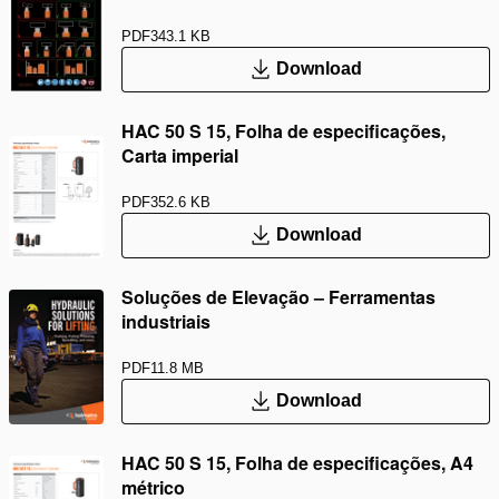
PDF
343.1 KB
Download
HAC 50 S 15, Folha de especificações,
Carta imperial
PDF
352.6 KB
Download
Soluções de Elevação – Ferramentas
industriais
PDF
11.8 MB
Download
HAC 50 S 15, Folha de especificações, A4
métrico