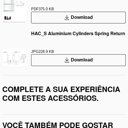
PDF
375.0 KB
Download
HAC_S Aluminium Cylinders Spring Return
JPG
228.9 KB
Download
COMPLETE A SUA EXPERIÊNCIA
COM ESTES ACESSÓRIOS.
VOCÊ TAMBÉM PODE GOSTAR