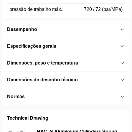
pressão de trabalho máx.
720 / 72 (bar/MPa)
Desempenho
Especificações gerais
Dimensões, peso e temperatura
Dimensões de desenho técnico
Normas
Technical Drawing
HAC_S Aluminium Cylinders Spring