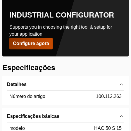
INDUSTRIAL CONFIGURATOR
Supports you in choosing the right tool & setup for
your application.
Configure agora
Especificações
Detalhes
Número do artigo
100.112.263
Especificações básicas
modelo
HAC 50 S 15