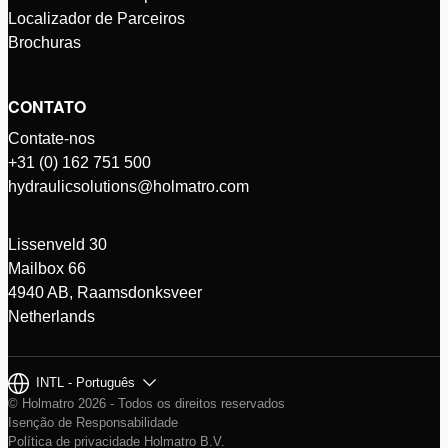
Localizador de Parceiros
Brochuras
CONTATO
Contate-nos
+31 (0) 162 751 500
hydraulicsolutions@holmatro.com
Lissenveld 30
Mailbox 66
4940 AB, Raamsdonksveer
Netherlands
INTL - Português
© Holmatro 2026 - Todos os direitos reservados
Isenção de Responsabilidade
Política de privacidade Holmatro B.V.