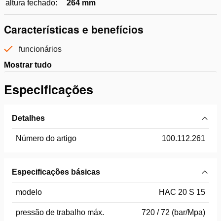
altura fechado:
264 mm
Características e benefícios
funcionários
Mostrar tudo
Especificações
Detalhes
Número do artigo
100.112.261
Especificações básicas
modelo
HAC 20 S 15
pressão de trabalho máx.
720 / 72 (bar/Mpa)