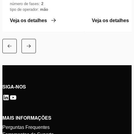
número de fases:
2
tipo de operador:
mão
Veja os detalhes
Veja os detalhes
SIGA-NOS
MAIS INFORMAÇÕES
Perguntas Frequentes