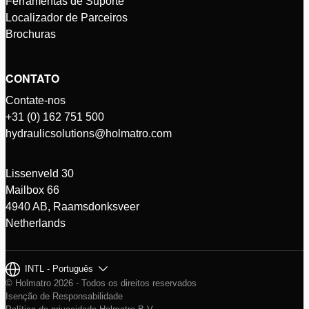
Ferramentas de Suporte
Localizador de Parceiros
Brochuras
CONTATO
Contate-nos
+31 (0) 162 751 500
hydraulicsolutions@holmatro.com
Lissenveld 30
Mailbox 66
4940 AB, Raamsdonksveer
Netherlands
INTL - Português
© Holmatro 2026 - Todos os direitos reservados
Isenção de Responsabilidade