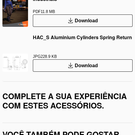
PDF
11.8 MB
Download
HAC_S Aluminium Cylinders Spring Return
JPG
228.9 KB
Download
COMPLETE A SUA EXPERIÊNCIA
COM ESTES ACESSÓRIOS.
VOCÊ TAMBÉM PODE GOSTAR