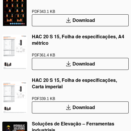
PDF
343.1 KB
Download
HAC 20 S 15, Folha de especificações, A4
métrico
PDF
361.4 KB
Download
HAC 20 S 15, Folha de especificações,
Carta imperial
PDF
339.1 KB
Download
Soluções de Elevação – Ferramentas
industriais