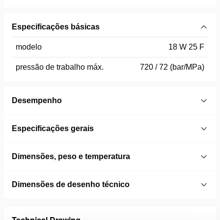
Especificações básicas
modelo
18 W 25 F
pressão de trabalho máx.
720 / 72 (bar/MPa)
Desempenho
Especificações gerais
Dimensões, peso e temperatura
Dimensões de desenho técnico
Technical Drawing