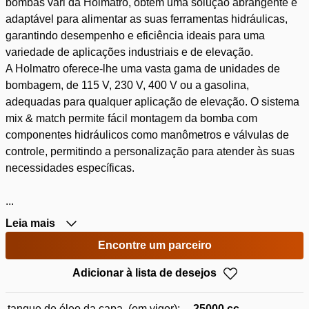
bombas vari da Holmatro, obtém uma solução abrangente e
adaptável para alimentar as suas ferramentas hidráulicas,
garantindo desempenho e eficiência ideais para uma
variedade de aplicações industriais e de elevação.
A Holmatro oferece-lhe uma vasta gama de unidades de
bombagem, de 115 V, 230 V, 400 V ou a gasolina,
adequadas para qualquer aplicação de elevação. O sistema
mix & match permite fácil montagem da bomba com
componentes hidráulicos como manômetros e válvulas de
controle, permitindo a personalização para atender às suas
necessidades específicas.
...
Leia mais
Encontre um parceiro
Adicionar à lista de desejos
tanque de óleo da capa. (em vigor):
25000 cc