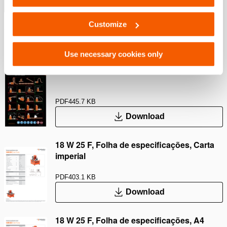
Mostrar mais
Customize
Downloads
Use necessary cookies only
Safety Guide – Hydraulic hoses & couplers
PDF
445.7 KB
Download
18 W 25 F, Folha de especificações, Carta
imperial
PDF
403.1 KB
Download
18 W 25 F, Folha de especificações, A4