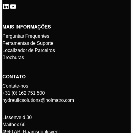
MAIS INFORMAÇÕES
Perguntas Frequentes
Ferramentas de Suporte
Localizador de Parceiros
Brochuras
CONTATO
Contate-nos
+31 (0) 162 751 500
hydraulicsolutions@holmatro.com
Lissenveld 30
Mailbox 66
4940 AB, Raamsdonksveer