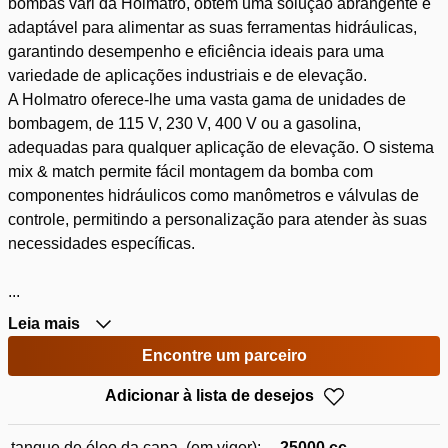
bombas vari da Holmatro, obtém uma solução abrangente e
adaptável para alimentar as suas ferramentas hidráulicas,
garantindo desempenho e eficiência ideais para uma
variedade de aplicações industriais e de elevação.
A Holmatro oferece-lhe uma vasta gama de unidades de
bombagem, de 115 V, 230 V, 400 V ou a gasolina,
adequadas para qualquer aplicação de elevação. O sistema
mix & match permite fácil montagem da bomba com
componentes hidráulicos como manômetros e válvulas de
controle, permitindo a personalização para atender às suas
necessidades específicas.
...
Leia mais
Encontre um parceiro
Adicionar à lista de desejos
tanque de óleo da capa. (em vigor):
25000 cc