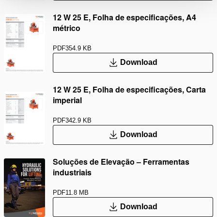
12 W 25 E, Folha de especificações, A4
métrico
PDF
354.9 KB
Download
12 W 25 E, Folha de especificações, Carta
imperial
PDF
342.9 KB
Download
Soluções de Elevação – Ferramentas
industriais
PDF
11.8 MB
Download