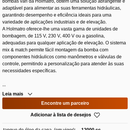
bombas vari da Holmatro, obtém uma solução abrangente e
adaptável para alimentar as suas ferramentas hidráulicas,
garantindo desempenho e eficiência ideais para uma
variedade de aplicações industriais e de elevação.
A Holmatro oferece-lhe uma vasta gama de unidades de
bombagem, de 115 V, 230 V, 400 V ou a gasolina,
adequadas para qualquer aplicação de elevação. O sistema
mix & match permite fácil montagem da bomba com
componentes hidráulicos como manômetros e válvulas de
controle, permitindo a personalização para atender às suas
necessidades específicas.
...
Leia mais
Encontre um parceiro
Adicionar à lista de desejos
tanque de óleo da capa. (em vigor):
12000 cc