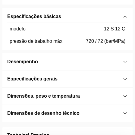
Especificações básicas
modelo
12 S 12 Q
pressão de trabalho máx.
720 / 72 (bar/MPa)
Desempenho
Especificações gerais
Dimensões, peso e temperatura
Dimensões de desenho técnico
Technical Drawing