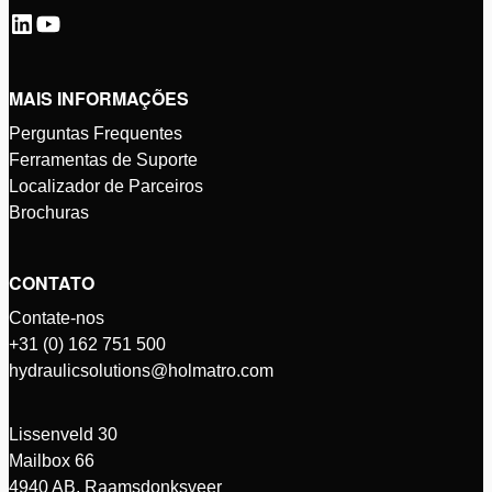
MAIS INFORMAÇÕES
Perguntas Frequentes
Ferramentas de Suporte
Localizador de Parceiros
Brochuras
CONTATO
Contate-nos
+31 (0) 162 751 500
hydraulicsolutions@holmatro.com
Lissenveld 30
Mailbox 66
4940 AB, Raamsdonksveer