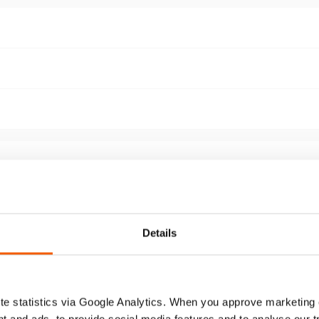
Details
e statistics via Google Analytics. When you approve marketing
t and ads, to provide social media features and to analyse our 