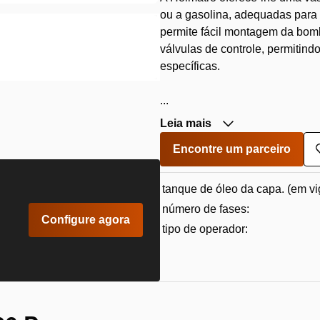
ou a gasolina, adequadas para
permite fácil montagem da bo
válvulas de controle, permitin
específicas.
...
Leia mais
Encontre um parceiro
tanque de óleo da capa. (em vi
número de fases:
Configure agora
tipo de operador: