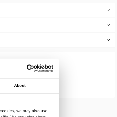
About
 cookies, we may also use
traffic. We may also share