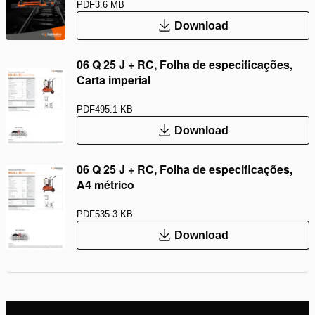
PDF
3.6 MB
Download
06 Q 25 J + RC, Folha de especificações,
Carta imperial
PDF
495.1 KB
Download
06 Q 25 J + RC, Folha de especificações,
A4 métrico
PDF
535.3 KB
Download