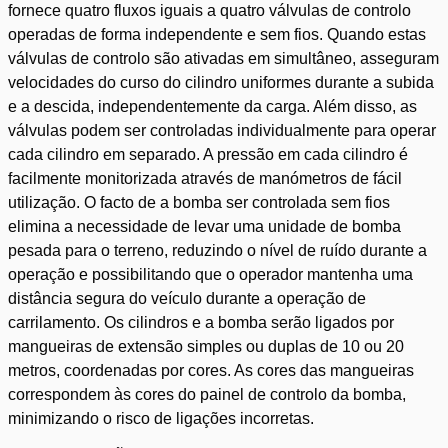
fornece quatro fluxos iguais a quatro válvulas de controlo
operadas de forma independente e sem fios. Quando estas
válvulas de controlo são ativadas em simultâneo, asseguram
velocidades do curso do cilindro uniformes durante a subida
e a descida, independentemente da carga. Além disso, as
válvulas podem ser controladas individualmente para operar
cada cilindro em separado. A pressão em cada cilindro é
facilmente monitorizada através de manómetros de fácil
utilização. O facto de a bomba ser controlada sem fios
elimina a necessidade de levar uma unidade de bomba
pesada para o terreno, reduzindo o nível de ruído durante a
operação e possibilitando que o operador mantenha uma
distância segura do veículo durante a operação de
carrilamento. Os cilindros e a bomba serão ligados por
mangueiras de extensão simples ou duplas de 10 ou 20
metros, coordenadas por cores. As cores das mangueiras
correspondem às cores do painel de controlo da bomba,
minimizando o risco de ligações incorretas.