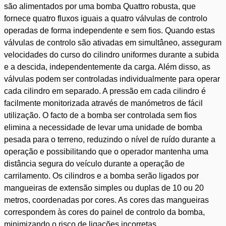
são alimentados por uma bomba Quattro robusta, que
fornece quatro fluxos iguais a quatro válvulas de controlo
operadas de forma independente e sem fios. Quando estas
válvulas de controlo são ativadas em simultâneo, asseguram
velocidades do curso do cilindro uniformes durante a subida
e a descida, independentemente da carga. Além disso, as
válvulas podem ser controladas individualmente para operar
cada cilindro em separado. A pressão em cada cilindro é
facilmente monitorizada através de manómetros de fácil
utilização. O facto de a bomba ser controlada sem fios
elimina a necessidade de levar uma unidade de bomba
pesada para o terreno, reduzindo o nível de ruído durante a
operação e possibilitando que o operador mantenha uma
distância segura do veículo durante a operação de
carrilamento. Os cilindros e a bomba serão ligados por
mangueiras de extensão simples ou duplas de 10 ou 20
metros, coordenadas por cores. As cores das mangueiras
correspondem às cores do painel de controlo da bomba,
minimizando o risco de ligações incorretas.