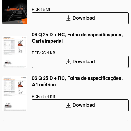
PDF
3.6 MB
Download
06 Q 25 D + RC, Folha de especificações,
Carta imperial
PDF
495.4 KB
Download
06 Q 25 D + RC, Folha de especificações,
A4 métrico
PDF
535.4 KB
Download