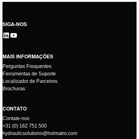
SIGA-NOS
MAIS INFORMAÇÕES
Perguntas Frequentes
Ferramentas de Suporte
Localizador de Parceiros
Brochuras
CONTATO
Contate-nos
+31 (0) 162 751 500
hydraulicsolutions@holmatro.com