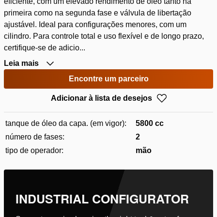
eficiente, com um elevado rendimento de óleo tanto na
primeira como na segunda fase e válvula de libertação
ajustável. Ideal para configurações menores, com um
cilindro. Para controle total e uso flexível e de longo prazo,
certifique-se de adicio...
Leia mais
Encontre um parceiro
Adicionar à lista de desejos
tanque de óleo da capa. (em vigor):
5800 cc
número de fases:
2
tipo de operador:
mão
INDUSTRIAL CONFIGURATOR