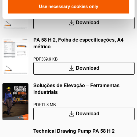
imperial
Use necessary cookies only
PDF
339.7 KB
Download
PA 58 H 2, Folha de especificações, A4
métrico
PDF
359.9 KB
Download
Soluções de Elevação – Ferramentas
industriais
PDF
11.8 MB
Download
Technical Drawing Pump PA 58 H 2